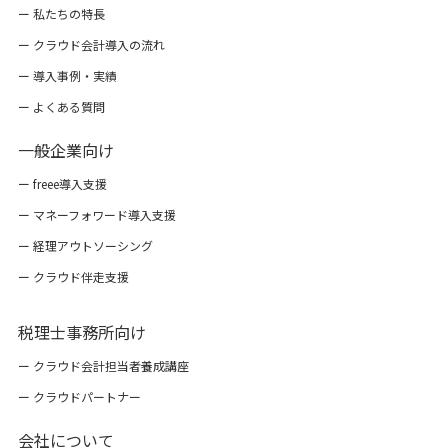
ー 私たちの特長
ー クラウド会計導入の流れ
ー 導入事例・実績
ー よくある質問
一般企業向け
ー freee導入支援
ー マネーフォワード導入支援
ー 経理アウトソーシング
ー クラウド伴走支援
税理士事務所向け
ー クラウド会計担当者養成講座
ー クラウドパートナー
会社について