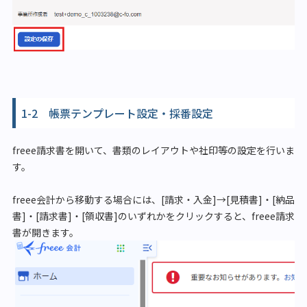
1-2 帳票テンプレート設定・採番設定
freee請求書を開いて、書類のレイアウトや社印等の設定を行いま
す。
freee会計から移動する場合には、[請求・入金]→[見積書]・[納品
書]・[請求書]・[領収書]のいずれかをクリックすると、freee請求
書が開きます。