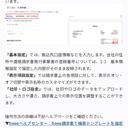
います。
「基本設定」
では、振込先口座情報などを入力します。会社の住
所や適格請求書発行事業者の登録番号については、1-1 基本情
報設定 で設定した内容がそのまま反映されます。
「表示項目設定」
では請求書上の各項目に対して、表示のオン・
オフ切替や表示名称のカスタマイズができます。
「社印・ロゴ設定」
では、社印やロゴのデータをアップロード
し、大きさや濃さ、請求書上での表示位置を調整することができ
ます。
操作方法の詳細は下記ヘルプページをご確認ください。
▼
freeeヘルプセンター：freee請求書で帳票テンプレートを設定