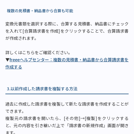
複数の見積書・納品書から合算も可能
変換元書類を選択する際に、合算する見積書、納品書にチェック
を入れて[合算請求書を作成]をクリックすることで、合算請求書
が作成されます。
詳しくはこちらをご確認ください。
▼
freeeヘルプセンター：複数の見積書・納品書から合算請求書を
作成する
3.以前作成した請求書を複製する方法
過去に作成した請求書を複製して新たな請求書を作成することが
できます。
複製元の請求書を開いたら、[その他]→[複製]をクリックする
と、元の内容を引き継いだ上で「請求書の新規作成」画面が開き
ます。