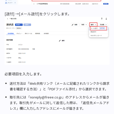
[送付] →[メール送付]をクリックします。
必要項目を入力します。
送付方法は「Web共有リンク（メールに記載されたリンクから請求
書を確認する方法）」と「PDFファイル添付」から選択できます。
取引先には「noreply@freee.co.jp」のアドレスからメールが届き
ます。取引先がメールに対して返信した際は、「返信先メールアド
レス」欄に入力したアドレスにメールが届きます。