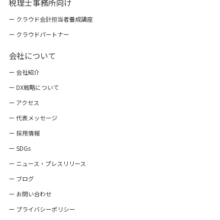
税理士事務所向け
ー クラウド会計担当者養成講座
ー クラウドパートナー
会社について
ー 会社紹介
ー DX戦略について
ー アクセス
ー 代表メッセージ
ー 採用情報
ー SDGs
ー ニュース・プレスリリース
ー ブログ
ー お問い合わせ
ー プライバシーポリシー