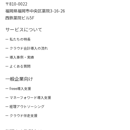
〒810-0022
福岡県福岡市中央区薬院3-16-26
西鉄薬院ビル5F
サービスについて
ー 私たちの特長
ー クラウド会計導入の流れ
ー 導入事例・実績
ー よくある質問
一般企業向け
ー freee導入支援
ー マネーフォワード導入支援
ー 経理アウトソーシング
ー クラウド伴走支援